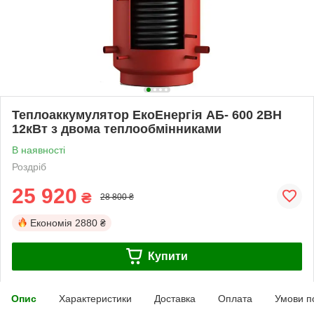
Теплоаккумулятор ЕкоЕнергія АБ- 600 2ВН
12кВт з двома теплообмінниками
В наявності
Роздріб
25 920
₴
28 800 ₴
Економія
2880 ₴
Купити
Опис
Характеристики
Доставка
Оплата
Умови п