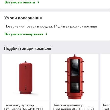
Всі умови оплати
Умови повернення
Повернення товару впродовж 14 днів за рахунок покупця
Всі умови повернення
Подібні товари компанії
Теплоаккумулятор
Теплоаккумулятор
Тепл
ЕкоЕнергія АБ -410 2ВН
ЕкоЕнергія АБ- 1000 2ВН
ЕкоЕ