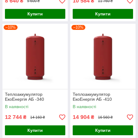
8 640
10 584
₴
₴
9 600 ₴
11 760 ₴
Купити
Купити
–10%
–10%
Теплоаккумулятор
Теплоаккумулятор
ЕкоЕнергія АБ -340
ЕкоЕнергія АБ -410
В наявності
В наявності
12 744
14 904
₴
₴
14 160 ₴
16 560 ₴
Купити
Купити