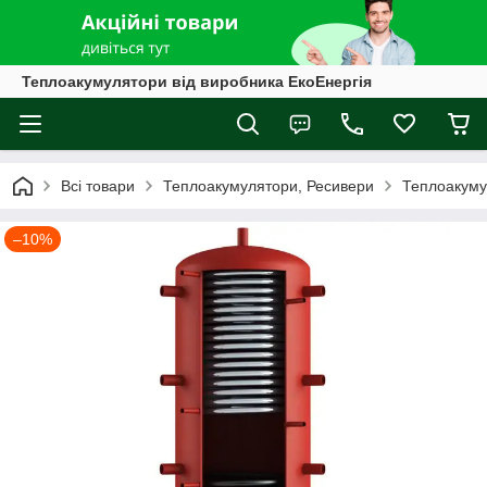
Теплоакумулятори від виробника ЕкоЕнергія
Всі товари
Теплоакумулятори, Ресивери
Теплоакуму
–10%