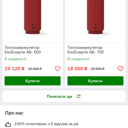
Теплоаккумулятор
Теплоаккумулятор
ЕкоЕнергія АБ- 600
ЕкоЕнергія АБ- 700
В наявності
В наявності
15 120
18 000
₴
₴
16 800 ₴
20 000 ₴
Купити
Купити
Показати ще
Про нас
100% позитивних з 8 відгуків за рік