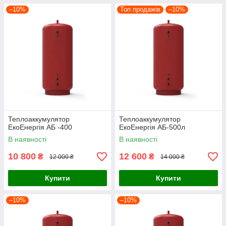
–10%
Топ продажів
–10%
Теплоаккумулятор
Теплоаккумулятор
ЕкоЕнергія АБ -400
ЕкоЕнергія АБ-500л
В наявності
В наявності
10 800
12 600
₴
₴
12 000 ₴
14 000 ₴
Купити
Купити
–10%
–10%