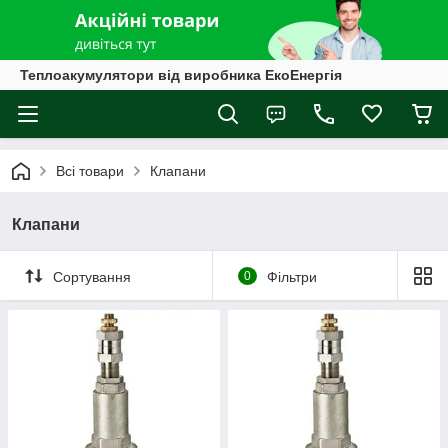
Теплоакумулятори від виробника ЕкоЕнергія
Всі товари
Клапани
Клапани
Сортування
0
Фільтри