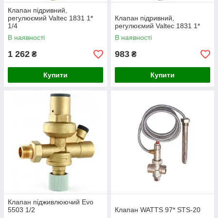
Клапан підривний,
регулюємий Valtec 1831 1*
Клапан підривний,
1/4
регулюємий Valtec 1831 1*
В наявності
В наявності
1 262
983
₴
₴
Купити
Купити
Клапан підживлюючий Evo
5503 1/2
Клапан WATTS 97* STS-20