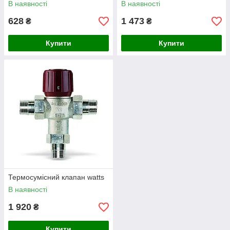
В наявності
В наявності
628
1 473
₴
₴
Купити
Купити
Термосумісний клапан watts
В наявності
1 920
₴
Купити