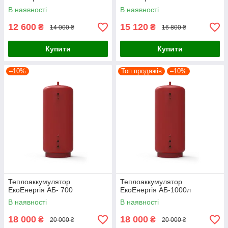
В наявності
В наявності
12 600
15 120
₴
₴
14 000 ₴
16 800 ₴
Купити
Купити
–10%
Топ продажів
–10%
Теплоаккумулятор
Теплоаккумулятор
ЕкоЕнергія АБ- 700
ЕкоЕнергія АБ-1000л
В наявності
В наявності
18 000
18 000
₴
₴
20 000 ₴
20 000 ₴