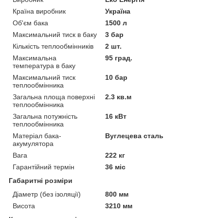
Країна виробник
Україна
Об'єм бака
1500 л
Максимальний тиск в баку
3 бар
Кількість теплообмінників
2 шт.
Максимальна
95 град.
температура в баку
Максимальний тиск
10 бар
теплообмінника
Загальна площа поверхні
2.3 кв.м
теплообмінника
Загальна потужність
16 кВт
теплообмінника
Матеріал бака-
Вуглецева сталь
акумулятора
Вага
222 кг
Гарантійний термін
36 міс
Габаритні розміри
Діаметр (без ізоляції)
800 мм
Висота
3210 мм