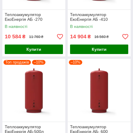
Теплоаккумулятор
Теплоаккумулятор
ЕкоЕнергія АБ -270
ЕкоЕнергія АБ -410
В наявності
В наявності
10 584
14 904
₴
₴
11 760 ₴
16 560 ₴
Купити
Купити
Топ продажів
–10%
–10%
Теплоаккумулятор
Теплоаккумулятор
ЕкоЕнергія АБ-500л
ЕкоЕнергія АБ- 600