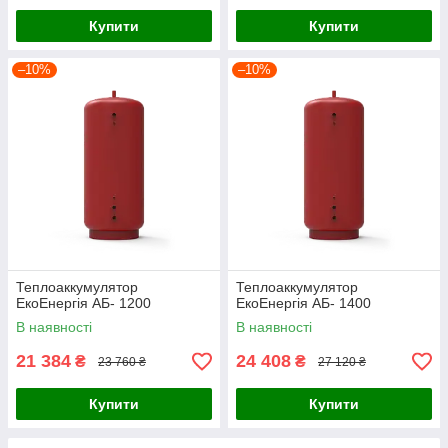
Купити
Купити
–10%
–10%
Теплоаккумулятор
Теплоаккумулятор
ЕкоЕнергія АБ- 1200
ЕкоЕнергія АБ- 1400
В наявності
В наявності
21 384
24 408
₴
₴
23 760 ₴
27 120 ₴
Купити
Купити